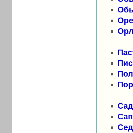
Обы
Оре
Орл
Пас
Пис
Пол
Пор
Сад
Сап
Сед