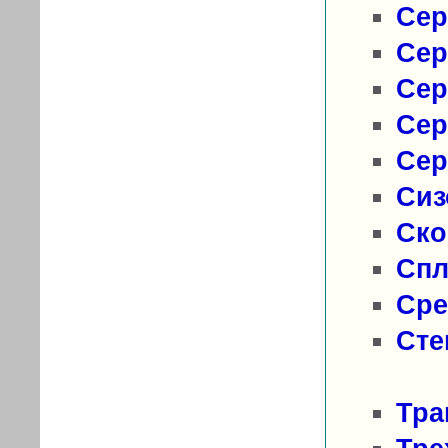
Сер
Сер
Сер
Сер
Сер
Сиз
Ско
Сп
Сре
Сте
Тра