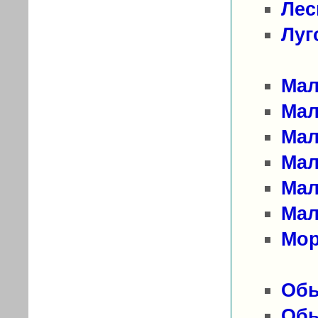
Лес
Луг
Мал
Мал
Мал
Мал
Мал
Мал
Мор
Обы
Обы