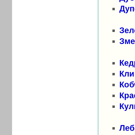
Дуп
Зел
Зме
Кед
Кли
Коб
Кра
Кул
Леб