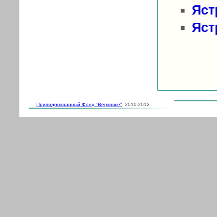
Яст
Яст
Природоохранный Фонд "Верховье"
, 2010-2012