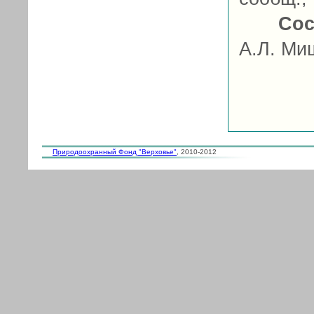
Сос
А.Л. Ми
Природоохранный Фонд "Верховье"
, 2010-2012