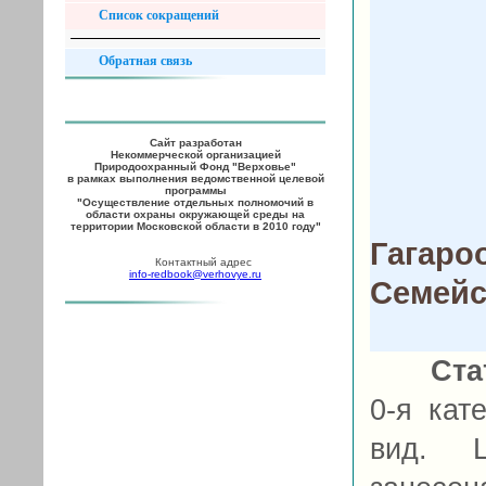
Список сокращений
Обратная связь
Сайт разработан
Некоммерческой организацией
Природоохранный Фонд "Верховье"
в рамках выполнения ведомственной целевой
программы
"Осуществление отдельных полномочий в
области охраны окружающей среды на
территории Московской области в 2010 году"
Гагаро
Контактный адрес
info-redbook@verhovye.ru
Семейс
Ста
0-я кат
вид. Ц