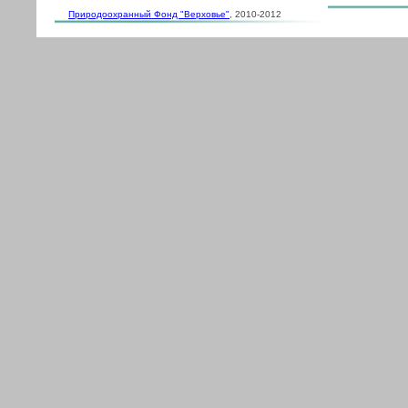
Природоохранный Фонд "Верховье"
, 2010-2012