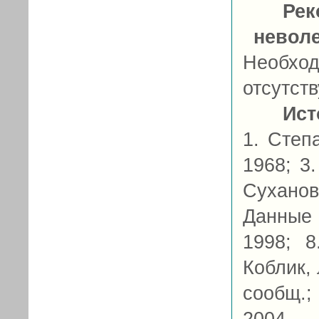
Рек
невол
Необход
отсутств
Ист
1. Степ
1968; 3
Суханов
Данные 
1998; 8
Коблик, 
сообщ.