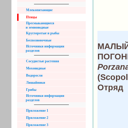
Млекопитающие
Птицы
Пресмыкающиеся
и земноводные
Круглоротые и рыбы
Беспозвоночные
МАЛЫ
Источники информации
разделов
ПОГО
Сосудистые растения
Porzana
Моховидные
(Scopol
Водоросли
Лишайники
Отряд
Грибы
Источники информации
разделов
Приложение 1
Приложение 2
Приложение 3