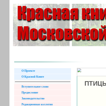
О Проекте
О Красной Книге
ПТИЦЫ
Вступительное слово
Предисловие
Законодательство
Редакционная коллегия