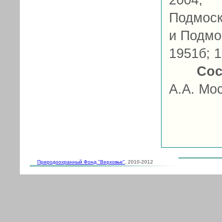
2004,
Подмоск
и Подмо
1951б; 1
Сос
А.А. Мо
Природоохранный Фонд "Верховье"
, 2010-2012