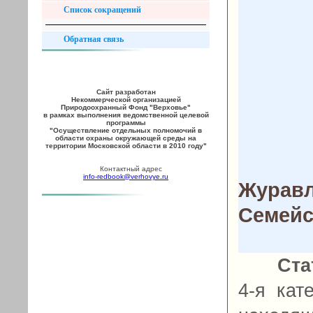
Список сокращений
Обратная связь
Сайт разработан
Некоммерческой организацией
Природоохранный Фонд "Верховье"
в рамках выполнения ведомственной целевой
программы
"Осуществление отдельных полномочий в
области охраны окружающей среды на
территории Московской области в 2010 году"
Контактный адрес
info-redbook@verhovye.ru
Журавл
Семейс
Ста
4-я кат