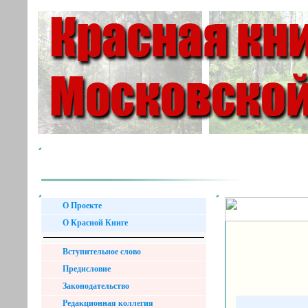
О Проекте
О Красной Книге
Вступительное слово
Предисловие
Законодательство
Редакционная коллегия