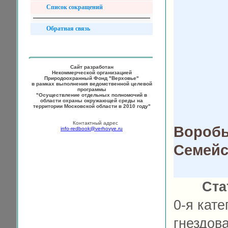
Список сокращений
Обратная связь
Сайт разработан
Некоммерческой организацией
Природоохранный Фонд "Верховье"
в рамках выполнения ведомственной целевой
программы
"Осуществление отдельных полномочий в
области охраны окружающей среды на
территории Московской области в 2010 году"
Контактный адрес
Воробь
info-redbook@verhovye.ru
Семейс
Ста
0-я кате
гнездов