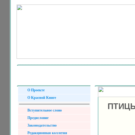
О Проекте
О Красной Книге
ПТИЦЫ
Вступительное слово
Предисловие
Законодательство
Редакционная коллегия