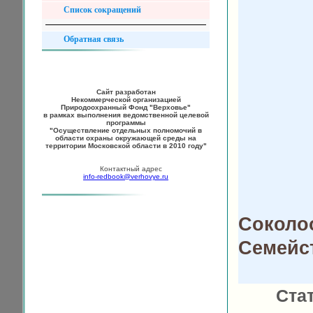
Список сокращений
Обратная связь
Сайт разработан
Некоммерческой организацией
Природоохранный Фонд "Верховье"
в рамках выполнения ведомственной целевой
программы
"Осуществление отдельных полномочий в
области охраны окружающей среды на
территории Московской области в 2010 году"
Контактный адрес
info-redbook@verhovye.ru
Соколоо
Семейст
Ста