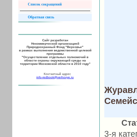
Список сокращений
Обратная связь
Сайт разработан
Некоммерческой организацией
Природоохранный Фонд "Верховье"
в рамках выполнения ведомственной целевой
программы
"Осуществление отдельных полномочий в
области охраны окружающей среды на
территории Московской области в 2010 году"
Контактный адрес
info-redbook@verhovye.ru
Журавл
Семейс
Ста
3-я кате