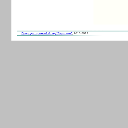
Природоохранный Фонд "Верховье"
, 2010-2012