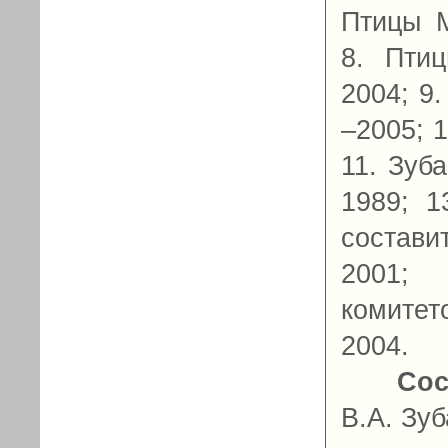
Птицы М
8. Пти
2004; 9
–2005; 
11. Зуба
1989; 1
состави
2001;
комитет
2004.
Сос
В.А. Зуб