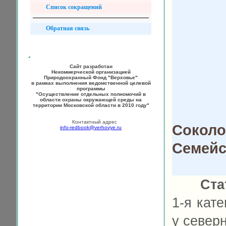
Список сокращений
Обратная связь
Сайт разработан
Некоммерческой организацией
Природоохранный Фонд "Верховье"
в рамках выполнения ведомственной целевой
программы
"Осуществление отдельных полномочий в
области охраны окружающей среды на
территории Московской области в 2010 году"
Контактный адрес
Соколо
info-redbook@verhovye.ru
Семейс
Ста
1-я кат
у север