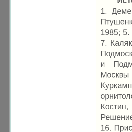
Ист
1. Деме
Птушен
1985; 5.
7. Каля
Подмоск
и Подм
Москвы
Курка
орнитол
Костин, 
Решение
16. Прис