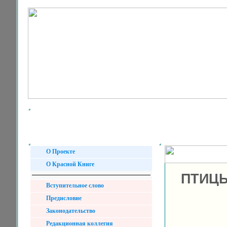
О Проекте
О Красной Книге
ПТИЦЫ
Вступительное слово
Предисловие
Законодательство
Редакционная коллегия