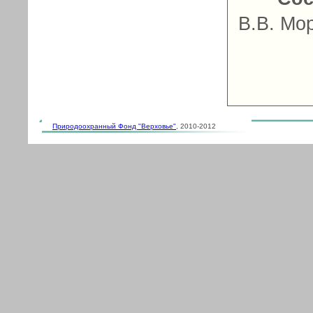
В.В. Мо
Природоохранный Фонд "Верховье"
, 2010-2012