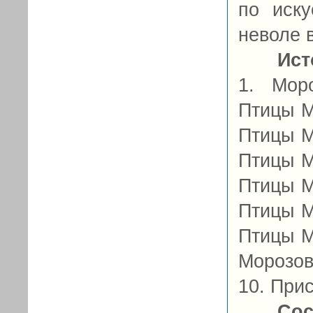
по иску
неволе 
Ист
1. Моро
Птицы М
Птицы М
Птицы М
Птицы М
Птицы М
Птицы М
Морозов,
10. Прис
Сос