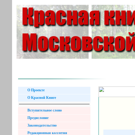
О Проекте
О Красной Книге
Вступительное слово
Предисловие
Законодательство
Редакционная коллегия