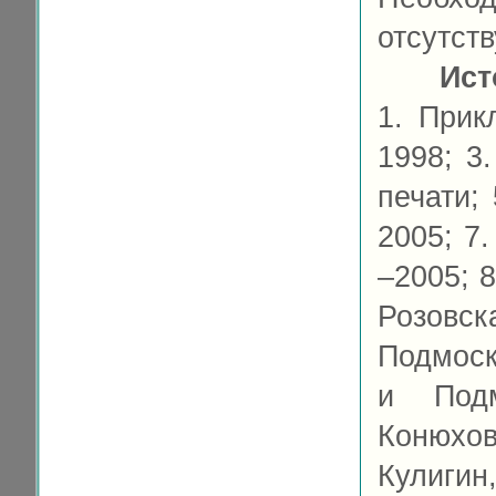
отсутств
Ист
1. Прик
1998; 3
печати; 
2005; 7
–2005; 8
Розовс
Подмоск
и Подм
Конюхов
Кулигин