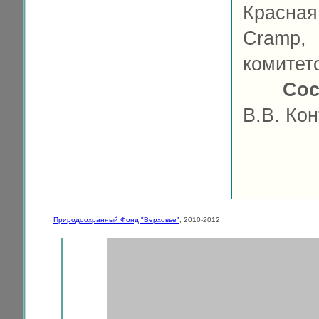
Красная
Cramp, 
комитето
Сос
В.В. Ко
Природоохранный Фонд "Верховье"
, 2010-2012