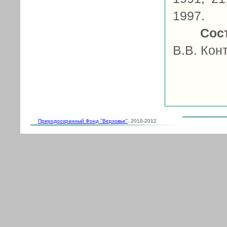
1997.
Сос
В.В. Кон
Природоохранный Фонд "Верховье"
, 2010-2012