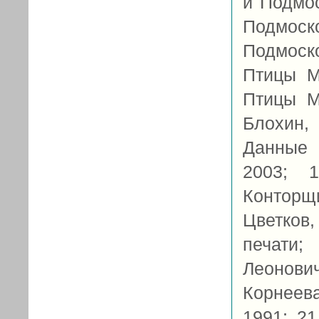
и Подмос
Подмоск
Подмоско
Птицы М
Птицы М
Блохин,
Данные 
2003; 
Конторщи
Цветков,
печати;
Леонович
Корнеев
1991; 21