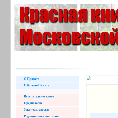
О Проекте
О Красной Книге
Вступительное слово
Предисловие
Законодательство
Редакционная коллегия