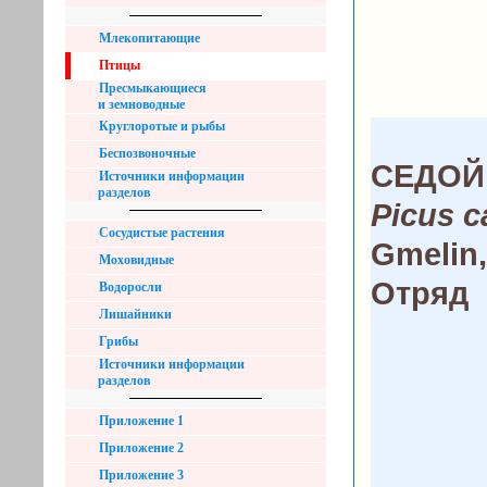
Млекопитающие
Птицы
Пресмыкающиеся
и земноводные
Круглоротые и рыбы
Беспозвоночные
СЕДОЙ
Источники информации
разделов
Picus 
Сосудистые растения
Gmelin,
Моховидные
Отряд
Водоросли
Лишайники
Грибы
Источники информации
разделов
Приложение 1
Приложение 2
Приложение 3