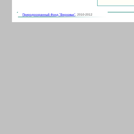
Природоохранный Фонд "Верховье"
, 2010-2012