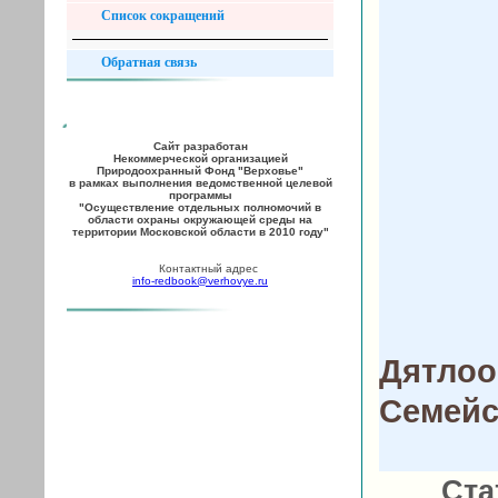
Список сокращений
Обратная связь
Сайт разработан
Некоммерческой организацией
Природоохранный Фонд "Верховье"
в рамках выполнения ведомственной целевой
программы
"Осуществление отдельных полномочий в
области охраны окружающей среды на
территории Московской области в 2010 году"
Контактный адрес
info-redbook@verhovye.ru
Дятлоо
Семейс
Ста