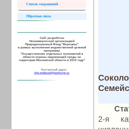
Список сокращений
Обратная связь
Сайт разработан
Некоммерческой организацией
Природоохранный Фонд "Верховье"
в рамках выполнения ведомственной целевой
программы
"Осуществление отдельных полномочий в
области охраны окружающей среды на
территории Московской области в 2010 году"
Контактный адрес
info-redbook@verhovye.ru
Соколо
Семейс
Ста
2-я ка