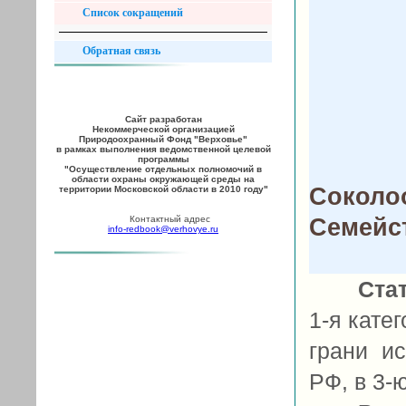
Список сокращений
Обратная связь
Сайт разработан
Некоммерческой организацией
Природоохранный Фонд "Верховье"
в рамках выполнения ведомственной целевой
программы
"Осуществление отдельных полномочий в
области охраны окружающей среды на
Соколоо
территории Московской области в 2010 году"
Семейст
Контактный адрес
info-redbook@verhovye.ru
Ста
1-я кате
грани и
РФ, в 3-