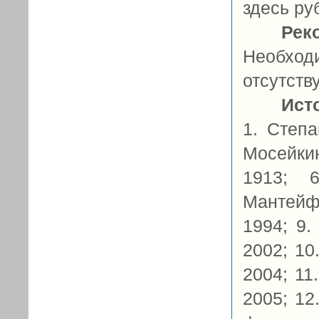
здесь ру
Рек
Необход
отсутству
Ист
1. Степа
Мосейкин,
1913; 
Мантейфе
1994; 9
2002; 10
2004; 11
2005; 12