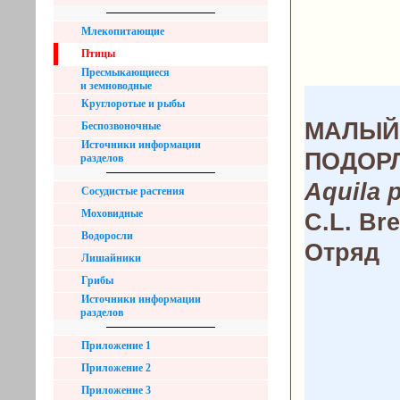
Млекопитающие
Птицы
Пресмыкающиеся
и земноводные
Круглоротые и рыбы
МАЛЫЙ
Беспозвоночные
Источники информации
ПОДОР
разделов
Aquila 
Сосудистые растения
Моховидные
C.L. Br
Водоросли
Отряд
Лишайники
Грибы
Источники информации
разделов
Приложение 1
Приложение 2
Приложение 3