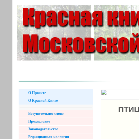
О Проекте
О Красной Книге
ПТИЦ
Вступительное слово
Предисловие
Законодательство
Редакционная коллегия