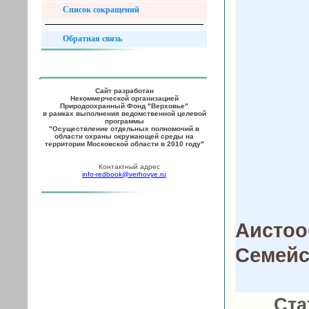
Список сокращений
Обратная связь
Сайт разработан
Некоммерческой организацией
Природоохранный Фонд "Верховье"
в рамках выполнения ведомственной целевой
программы
"Осуществление отдельных полномочий в
области охраны окружающей среды на
территории Московской области в 2010 году"
Контактный адрес
info-redbook@verhovye.ru
Аистоо
Семейс
Ста