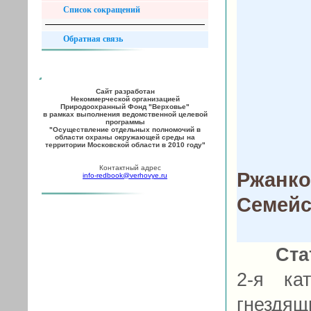
Список сокращений
Обратная связь
Сайт разработан
Некоммерческой организацией
Природоохранный Фонд "Верховье"
в рамках выполнения ведомственной целевой
программы
"Осуществление отдельных полномочий в
области охраны окружающей среды на
территории Московской области в 2010 году"
Контактный адрес
Ржанко
info-redbook@verhovye.ru
Семейс
Ста
2-я ка
гнезд