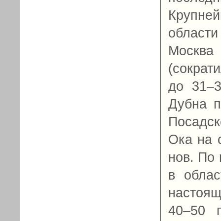
Крупне
области
Москв
(сократи
до 31–3
Дубна п
Посадск
Ока на 
нов. По 
в облас
настоящ
40–50 