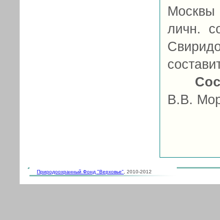
Москвы 
личн. с
Свирид
составит
Сос
В.В. Мо
Природоохранный Фонд "Верховье"
, 2010-2012