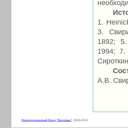
необход
Ист
1. Heini
3. Свири
1892; 5.
1994; 7.
Сироткин
Сос
А.В. Сви
Природоохранный Фонд "Верховье"
, 2010-2012