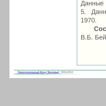
Данные 
5. Данн
1970.
Сос
В.Б. Бей
Природоохранный Фонд "Верховье"
, 2010-2012