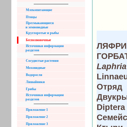
Млекопитающие
Птицы
Пресмыкающиеся
и земноводные
Круглоротые и рыбы
Беспозвоночные
ЛЯФРИ
Источники информации
разделов
ГОРБА
Сосудистые растения
Laphria
Моховидные
Linnaeu
Водоросли
Лишайники
Отряд
Грибы
Двукры
Источники информации
разделов
Diptera
Приложение 1
Семейс
Приложение 2
Приложение 3