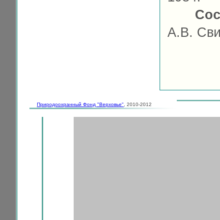
Сос
А.В. Св
Природоохранный Фонд "Верховье"
, 2010-2012