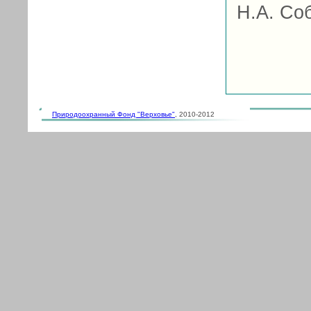
Н.А. Со
Природоохранный Фонд "Верховье"
, 2010-2012