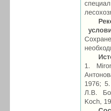
специа
лесохоз
Рек
услов
Сохран
необход
Ист
1. Miro
Антонов
1976; 5
Л.В. Бо
Koch, 19
Сос