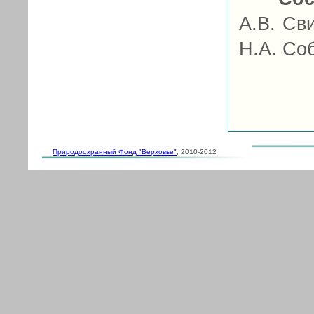
А.В. Св
Н.А. Со
Природоохранный Фонд "Верховье"
, 2010-2012