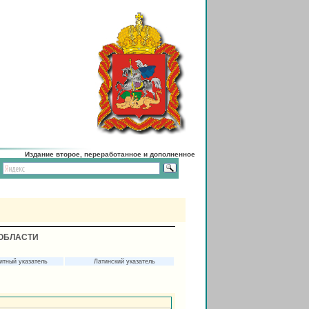
Издание второе, переработанное и дополненное
ОБЛАСТИ
итный указатель
Латинский указатель