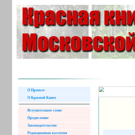
О Проекте
О Красной Книге
Вступительное слово
Предисловие
Законодательство
Редакционная коллегия