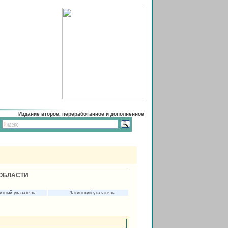
Издание второе, переработанное и дополненное
ОБЛАСТИ
итный указатель
Латинский указатель