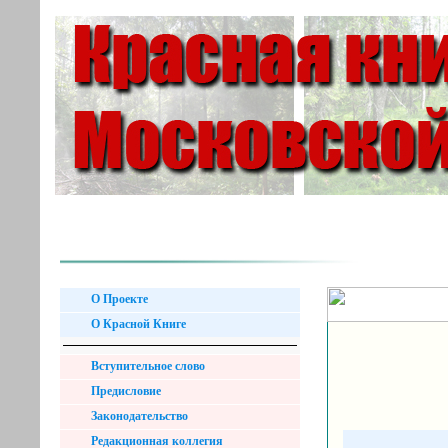
О Проекте
О Красной Книге
Вступительное слово
Предисловие
Законодательство
Редакционная коллегия