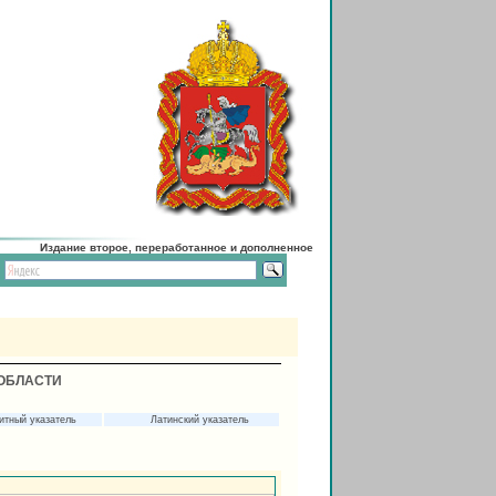
Издание второе, переработанное и дополненное
ОБЛАСТИ
итный указатель
Латинский указатель