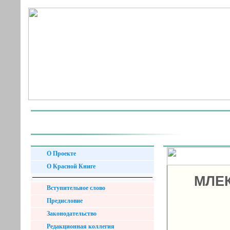
О Проекте
О Красной Книге
МЛЕ
Вступительное слово
Предисловие
Законодательство
Редакционная коллегия