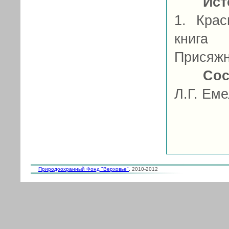
Ист
1. Крас
книга 
Присяжн
Сос
Л.Г. Ем
Природоохранный Фонд "Верховье"
, 2010-2012