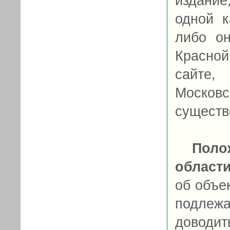
издание
одной к
либо о
Красной
сайте,
Моско
существ
Поло
област
об объе
подле
довод