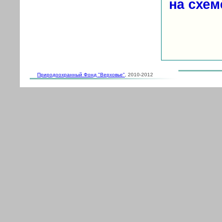
на схем
Природоохранный Фонд "Верховье"
, 2010-2012